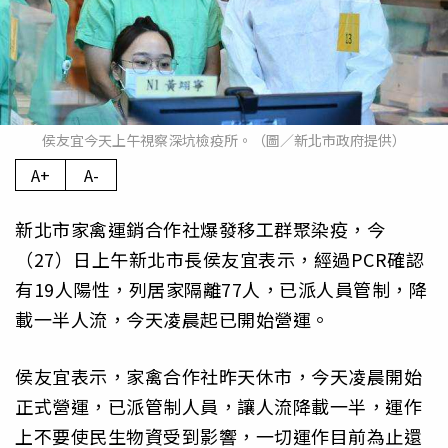
侯友宜今天上午視察深坑檢疫所。（圖／新北市政府提供）
A+
A-
新北市家禽運銷合作社爆發移工群聚染疫，今
（27）日上午新北市長侯友宜表示，經過PCR確認
有19人陽性，列居家隔離77人，已派人員管制，降
載一半人流，今天凌晨起已開始營運。
侯友宜表示，家禽合作社昨天休市，今天凌晨開始
正式營運，已派管制人員，讓人流降載一半，運作
上不要使民生物資受到影響，一切運作目前為止還