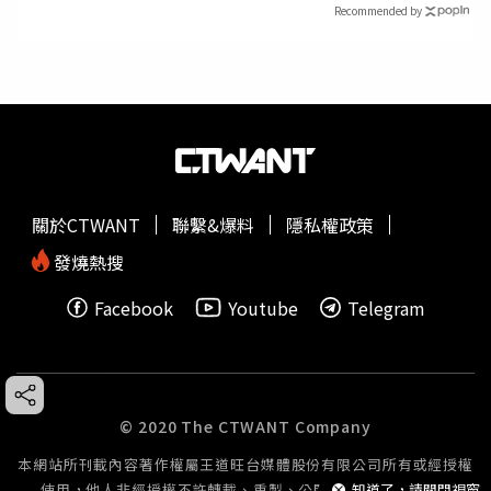
Recommended by
關於CTWANT
聯繫&爆料
隱私權政策
發燒熱搜
Facebook
Youtube
Telegram
© 2020 The CTWANT Company
本網站所刊載內容著作權屬王道旺台媒體股份有限公司所有或經授權
知道了，請關閉視窗
使用，他人非經授權不許轉載、重製、公開播送或公開傳輸。