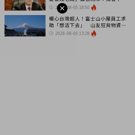
你
2026-08-05 18:50
暖心台灣超人！富士山小屋員工求
助「想活下去」 山友狂背物資上
山：台灣真的是寶島
2026-08-05 13:28