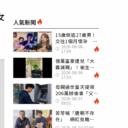
女
人氣新聞
15歲倒追27歲男！
交往1個月懷孕 36
2026-08-06
歲當阿嬤故事曝光
17:04
億萬富豪遭兒「大
義滅親」！偷生子
2026-08-06
怕曝光 竟盜鄰居
17:53
身份辦假證落戶
母親過世當天提領
206萬辦後事「父子
2026-08-07
遭判刑」 律師：
09:55
搶錢先下手是罪
苦苓喊「唐朝不存
在」 網紅批瞎編
歷史：李白、杜甫
2026-08-07 07:09