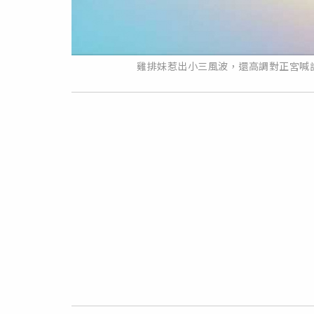
雞排妹惹出小三風波，還高調對正宮喊