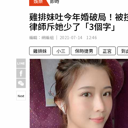
娛樂
即時
人物
汽車
雞排妹吐今年婚破局！被
專欄
律師斥她少了「3個字」
房產新勢力
編輯：
網編組
2021-07-14 12:46
雞排妹
小三
保時捷男
正宮
到
Next