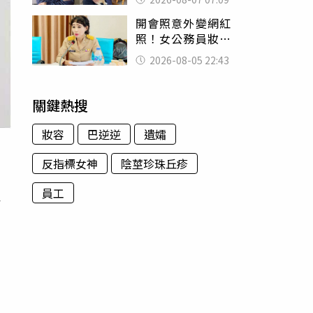
用鮮卑文寫詩？
開會照意外變網紅
照！女公務員妝容
掀2千則留言 本人
2026-08-05 22:43
怒嗆：化妝有錯嗎
關鍵熱搜
妝容
巴逆逆
遺孀
反指標女神
陰莖珍珠丘疹
員工
今
希
寫