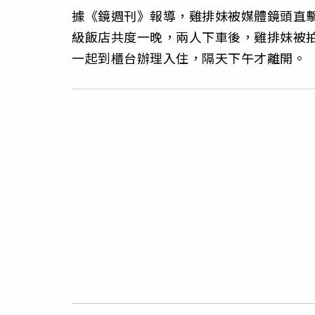
據《鏡週刊》報導，雞排妹被媒體鏡頭直
級飯店共度一晚，兩人下車後，雞排妹被
一起到櫃台辦理入住，隔天下午才離開。