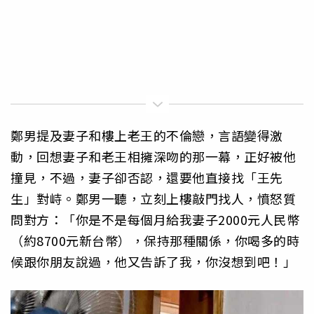
鄭男提及妻子和樓上老王的不倫戀，言語變得激
動，回想妻子和老王相擁深吻的那一幕，正好被他
撞見，不過，妻子卻否認，還要他直接找「王先
生」對峙。鄭男一聽，立刻上樓敲門找人，憤怒質
問對方：「你是不是每個月給我妻子2000元人民幣
（約8700元新台幣），保持那種關係，你喝多的時
候跟你朋友說過，他又告訴了我，你沒想到吧！」