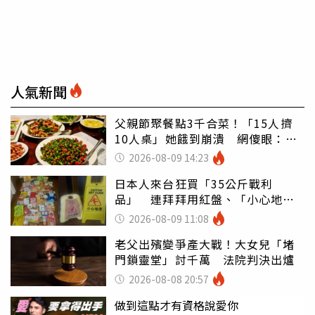
人氣新聞
父親節聚餐點3千合菜！「15人擠
10人桌」她餓到崩潰 網傻眼：讓
店家看笑話
2026-08-09 14:23
日本人來台狂買「35公斤戰利
品」 連拜拜用紅盤、「小心地
滑」告示牌也帶回家
2026-08-09 11:08
老父出殯變爭產大戰！大女兒「堵
門鎖靈堂」討千萬 法院判決出爐
2026-08-08 20:57
做到這點才有資格說愛你