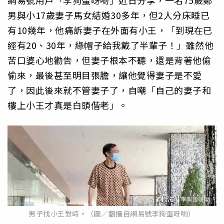
男與小17歲妻子馬女結婚30多年，但2人分床睡已
有10幾年，他痛訴妻子在外面有小王，「到現在已
經有20、30年，綠帽子給我戴了半輩子！」雖然他
苦口婆心地勸告，但妻子根本不聽，還是背著他偷
偷來，最後甚至明目張膽，讓他覺得妻子是不愛
了，因此後來就不管妻子了，自嘲「自己的妻子和
樓上小王才真是白頭偕老」。
男子找小王對峙。（圖／翻攝自網易號李狗蛋呀喲）