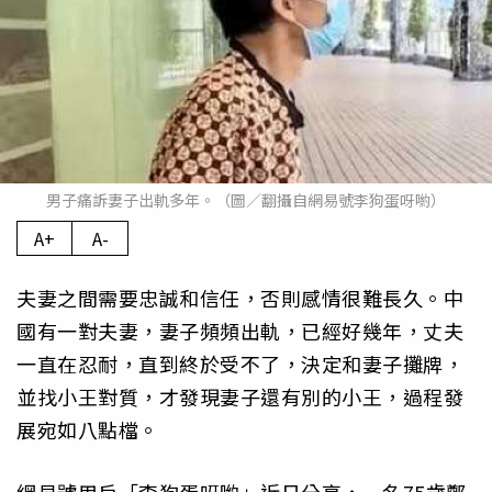
男子痛訴妻子出軌多年。（圖／翻攝自網易號李狗蛋呀喲）
A+
A-
夫妻之間需要忠誠和信任，否則感情很難長久。中
國有一對夫妻，妻子頻頻出軌，已經好幾年，丈夫
一直在忍耐，直到終於受不了，決定和妻子攤牌，
並找小王對質，才發現妻子還有別的小王，過程發
展宛如八點檔。
網易號用戶「李狗蛋呀喲」近日分享，一名75歲鄭