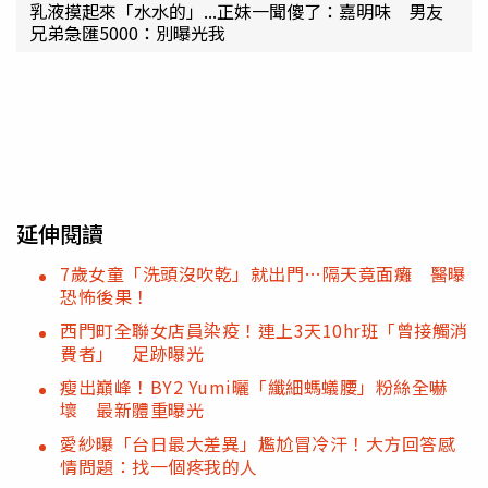
乳液摸起來「水水的」...正妹一聞傻了：嘉明味 男友
兄弟急匯5000：別曝光我
延伸閱讀
7歲女童「洗頭沒吹乾」就出門…隔天竟面癱 醫曝
恐怖後果！
西門町全聯女店員染疫！連上3天10hr班「曾接觸消
費者」 足跡曝光
瘦出巔峰！BY2 Yumi曬「纖細螞蟻腰」粉絲全嚇
壞 最新體重曝光
愛紗曝「台日最大差異」尷尬冒冷汗！大方回答感
情問題：找一個疼我的人