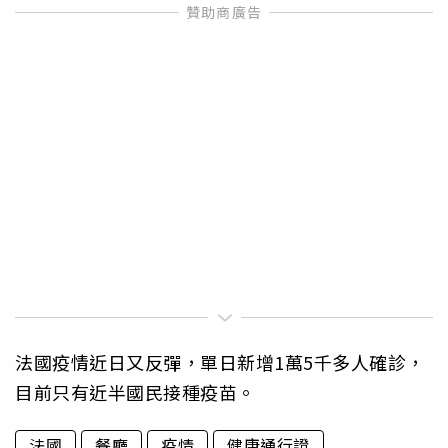
法國疫情近日又反彈，單日新增1萬5千多人確診，
目前只有近半國民接種疫苗。
法國
餐廳
疫情
健康通行證