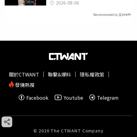
2026-08-06
Recommended by
關於CTWANT
聯繫&爆料
隱私權政策
發燒熱搜
Facebook
Youtube
Telegram
© 2020 The CTWANT Company