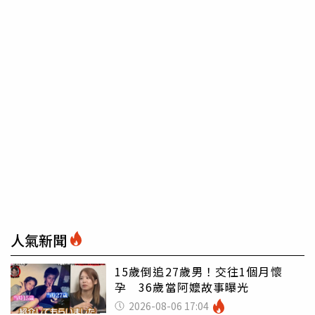
人氣新聞
15歲倒追27歲男！交往1個月懷
孕 36歲當阿嬤故事曝光
2026-08-06 17:04