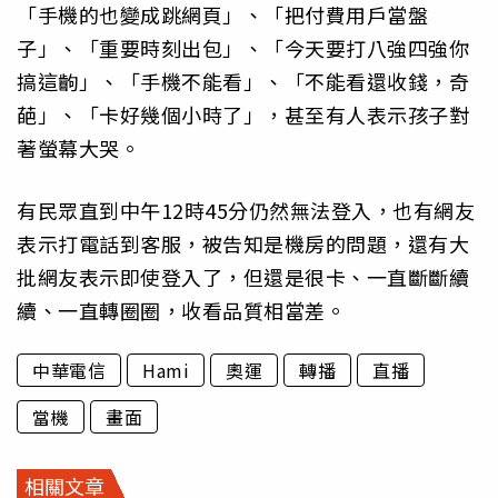
「手機的也變成跳網頁」、「把付費用戶當盤
子」、「重要時刻出包」、「今天要打八強四強你
搞這齣」、「手機不能看」、「不能看還收錢，奇
葩」、「卡好幾個小時了」，甚至有人表示孩子對
著螢幕大哭。
有民眾直到中午12時45分仍然無法登入，也有網友
表示打電話到客服，被告知是機房的問題，還有大
批網友表示即使登入了，但還是很卡、一直斷斷續
續、一直轉圈圈，收看品質相當差。
中華電信
Hami
奧運
轉播
直播
當機
畫面
相關文章