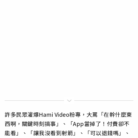
許多民眾灌爆Hami Video粉專，大罵「在幹什麼東
西啊，關鍵時刻搞事」、「App當掉了！付費卻不
能看」、「讓我沒看到射箭」、「可以退錢嗎」、