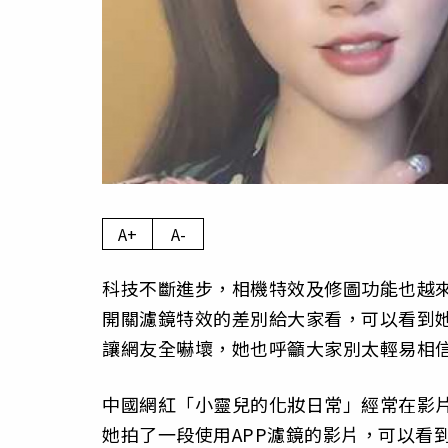
A+
A-
科技不斷進步，相機特效及修圖功能也越
開關濾鏡特效的差別給大家看，可以看到她
讓網友全嚇壞，她也呼籲大家別太輕易相
中國網紅「小靈兒的化妝日常」經常在影片
她拍了一段使用APP濾鏡的影片，可以看