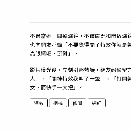
不過當她一關掉濾鏡，不僅膚況和開啟濾鏡
也向網友呼籲「不要覺得開了特效你就是
亮眼睛吧，掰掰」。
影片曝光後，立刻引起熱議，網友紛紛留
人」、「關掉特效我叫了一聲」、「打開
女，而快手一大把」。
特效
相機
修圖
網紅