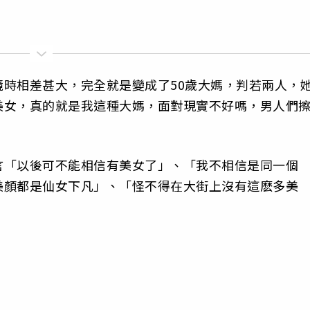
時相差甚大，完全就是變成了50歲大媽，判若兩人，
美女，真的就是我這種大媽，面對現實不好嗎，男人們
言「以後可不能相信有美女了」、「我不相信是同一個
美顏都是仙女下凡」、「怪不得在大街上沒有這麽多美