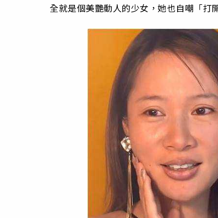
全就是個美艷動人的少女，她也自嘲「打