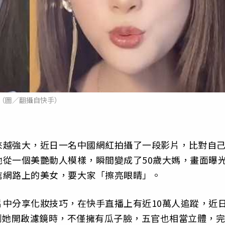
（圖／翻攝自快手）
來越強大，近日一名中國網紅拍攝了一段影片，比對自
從一個美艷動人模樣，瞬間變成了50歲大媽，畫面曝
信網路上的美女，要大家「擦亮眼睛」。
中分享化妝技巧，在快手直播上有近10萬人追蹤，近
到她開啟濾鏡時，不僅擁有瓜子臉，五官也相當立體，完