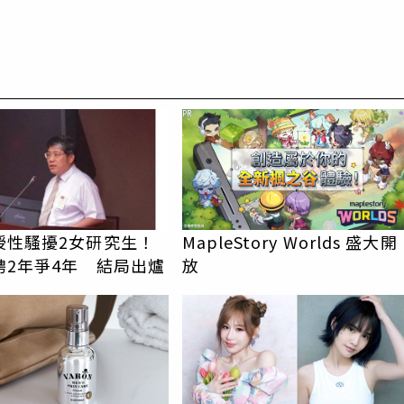
PR
授性騷擾2女研究生！
MapleStory Worlds 盛大開
聘2年爭4年 結局出爐
放