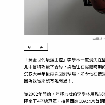
李學林
A+
A-
「黃金世代最強主控」李學林一度消失在籃壇
北中信特攻簽下合約，與過往在裕隆時期的
沉寂大半年後再次回到球場，如今他在接
因為我從來沒有離開過！」
從2002年開始，年輕力壯的李學林用難
隆拿下4座總冠軍，接著西進CBA北京首鋼