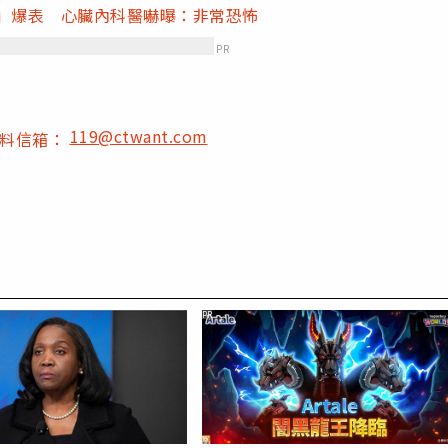
值」爆表 心臟內科醫嚇曝：非常恐怖
PR
119@ctwant.com
爆料信箱：
PR