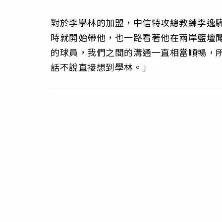
對於李學林的加盟，中信特攻總教練李逸驊
時就開始帶他，也一路看著他在兩岸籃壇
的球員，我們之間的溝通一直相當順暢，
話不說直接想到學林。」