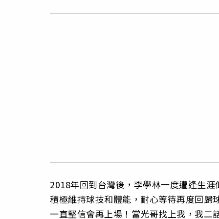
2018年回到台灣後，李學林一度遭逢生
積極維持球技和體能，耐心等待再度回歸
一直堅信會再上場！當光哥找上我，我二