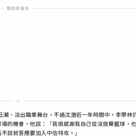
涯低潮、淡出職業舞台，不過沈潛近一年時間中，李學林
球場的機會，他說：「我很感謝我自己從沒放棄籃球，
話不說就答應要加入中信特攻。」