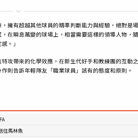
練，擁有超越其他球員的精準判斷能力與經驗，絕對是
膩，在瞬息萬變的球場上，相當需要這樣的領導人物，
定感。」
信特攻帶來的化學效應，在新生代好手和教練團的互動
身作則告訴年輕隊友「職業球員」該有的態度和原則。
FA
送往馬林魚