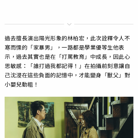
過去擅長演出陽光形象的林柏宏，此次詮釋令人不
寒而慄的「
家暴男」，一路都是學業優等生他表
示，過去其實也是在「
打罵教育」中成長，因此心
思敏感：「誰打過我都記得！」
在拍攝前刻意讓自
己沈浸在這些負面的記憶中，才能變身「獸父」
對
小嬰兒動粗！