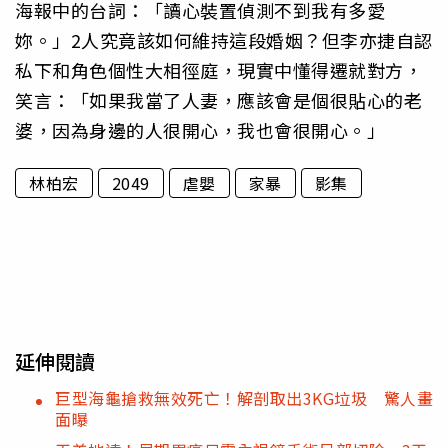
海報中的台詞：「
讀心裝置偵測不到我有多愛
妳。」2人究竟該如何維持這段婚姻？
但李亦捷自認
私下和角色個性大相徑庭，現實中懂得遷就對方，
笑言：「如果我當了人妻，應該會是個很貼心的老
婆，
因為身邊的人很開心，我也會很開心。」
林柏宏
2049
虐嬰
家暴
影集
延伸閱讀
巨型海龜搶救無效死亡！解剖取出3KG垃圾 驚人畫
面曝