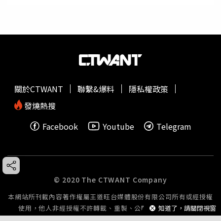
關於CTWANT
聯繫&爆料
隱私權政策
發燒熱搜
Facebook
Youtube
Telegram
© 2020 The CTWANT Company
本網站所刊載內容著作權屬王道旺台媒體股份有限公司所有或經授權
知道了，請關閉視窗
使用，他人非經授權不許轉載、重製、公開播送或公開傳輸。