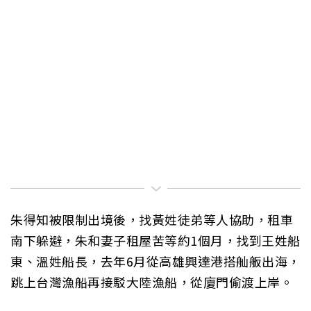
朱得知被限制出境後，找黃姓徒弟等人協助，租車
南下躲避，朱和妻子租屋苦等約1個月，找到王姓船
東、溫姓船長，去年6月從高雄興達港搭舢舨出海，
跳上台灣漁船再接駁大陸漁船，從廈門偷渡上岸。