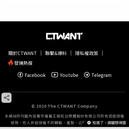
關於CTWANT
聯繫&爆料
隱私權政策
發燒熱搜
Facebook
Youtube
Telegram
© 2020 The CTWANT Company
本網站所刊載內容著作權屬王道旺台媒體股份有限公司所有或經授權
知道了，請關閉視窗
使用，他人非經授權不許轉載、重製、公開播送或公開傳輸。