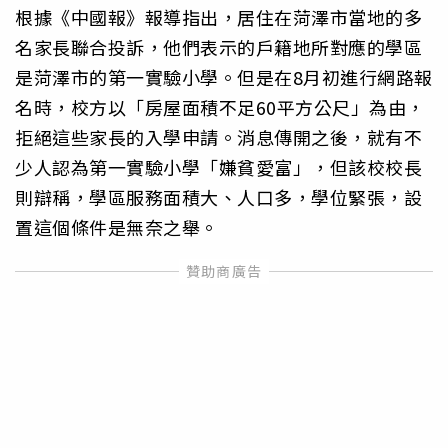
根據《中國報》報導指出，居住在菏澤市當地的多
名家長聯合投訴，他們表示的戶籍地所對應的學區
是菏澤市的第一實驗小學。但是在8月初進行網路報
名時，校方以「房屋面積不足60平方公尺」為由，
拒絕這些家長的入學申請。消息傳開之後，就有不
少人認為第一實驗小學「嫌貧愛富」，但該校校長
則辯稱，學區服務面積大、人口多，學位緊張，設
置這個條件是無奈之舉。