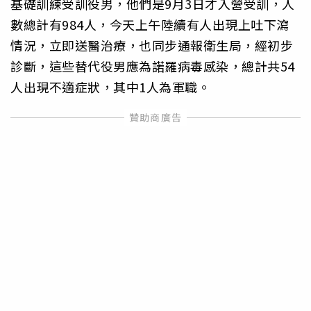
基礎訓練受訓役男，他們是9月3日才入營受訓，人
數總計有984人，今天上午陸續有人出現上吐下瀉
情況，立即送醫治療，也同步通報衛生局，經初步
診斷，這些替代役男應為諾羅病毒感染，總計共54
人出現不適症狀，其中1人為軍職。