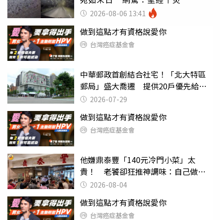
2026-08-06 13:41
做到這點才有資格說愛你
台灣癌症基金會
中華郵政首創結合社宅！「北大特區
郵局」盛大喬遷 提供20戶優先給北
大學生
2026-07-29
做到這點才有資格說愛你
台灣癌症基金會
他嫌鼎泰豐「140元冷門小菜」太
貴！ 老饕卻狂推神調味：自己做不
出來
2026-08-04
做到這點才有資格說愛你
台灣癌症基金會