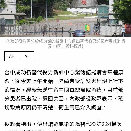
內政部役政署位於成功嶺的新訓中心傳出替代役男諾羅病毒感染情
況。(圖／資料照片)
A+
A-
台中成功嶺替代役男新訓中心驚傳諾羅病毒集體感
染，從今天上午開始，陸續有受訓役男出現上吐下
瀉情況，經緊急送往台中國軍總醫院治療，目前部
分患者已出院、返回營區，內政部役政署表示，確
切致病原因仍不清楚，衛生局已介入調查。
役政署指出，傳出諾羅感染的為替代役第224梯次