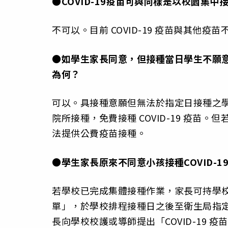
●COVID-19疫苗可與同樣是以校園集
不可以。目前 COVID-19 疫苗與其他
●如學生家長同意，但接種當日學生不願
為何？
可以。具接種意願但無法於指定日接種之
院所接種，免費接種 COVID-19 疫
法提供公費疫苗接種。
●學生家長原來不同意小孩接種COVID-
若學校已完成集體接種作業，家長可持學校發
單」，於學校排程接種日之後至衛生局指
長向學校校護或導師提出「COVID-19