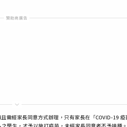
自願且需經家長同意方式辦理，只有家長在「COVID-19 疫
名之學生，才予以施打疫苗，未經家長同意者不予接種