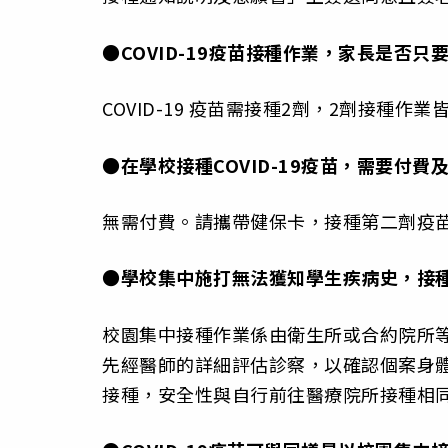
●COVID-19疫苗接種作業，家長是否只
COVID-19 疫苗需接種2劑，2劑接種
●在學校接種COVID-19疫苗，需要付費
無需付費。請攜帶健保卡，接種第二劑疫苗時
●學校集中施打無法獲知學生疾病史，接
校園集中接種作業係由衛生所或合約院所
先經醫師的詳細評估診察，以確認個案身
接種，安全性與自行前往醫療院所接種相