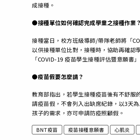
成接種。
●接種單位如何確認完成學童之接種作業
接種當日，校方班級導師/帶隊老師將「CO
以供接種單位比對，接種時，協助再確認
「COVID-19 疫苗學生接種評估暨意願
●疫苗假要怎麼請？
教育部指出，若學生接種疫苗後有不舒服
請疫苗假，不會列入出缺席紀錄，以3天
孩子的需求，亦可申請防疫照顧假。
BNT疫苗
疫苗接種意願書
心肌炎