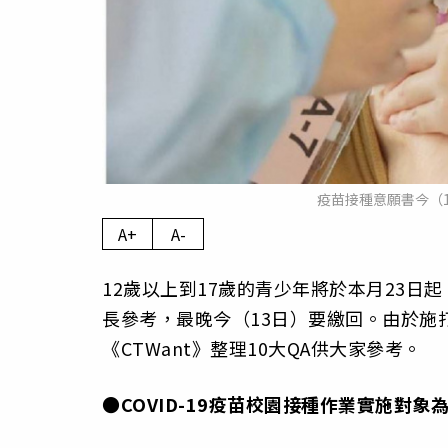
疫苗接種意願書今（
A+
A-
12歲以上到17歲的青少年將於本月23日
長參考，最晚今（13日）要繳回。由於施
《CTWant》整理10大QA供大家參考。
●COVID-19疫苗校園接種作業實施對象