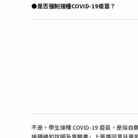
●是否強制接種COVID-19疫苗？
不是。學生接種 COVID-19 疫苗，是採
接種通知說明及意願書」上簽選同意且簽