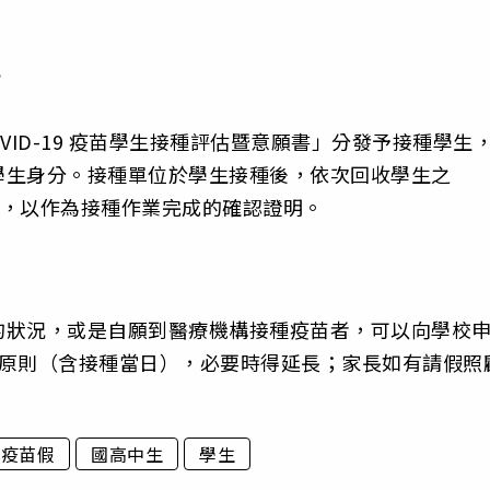
？
VID-19 疫苗學生接種評估暨意願書」分發予接種學生
學生身分。接種單位於學生接種後，依次回收學生之
書」，以作為接種作業完成的確認證明。
的狀況，或是自願到醫療機構接種疫苗者，可以向學校
為原則（含接種當日），必要時得延長；家長如有請假照
疫苗假
國高中生
學生