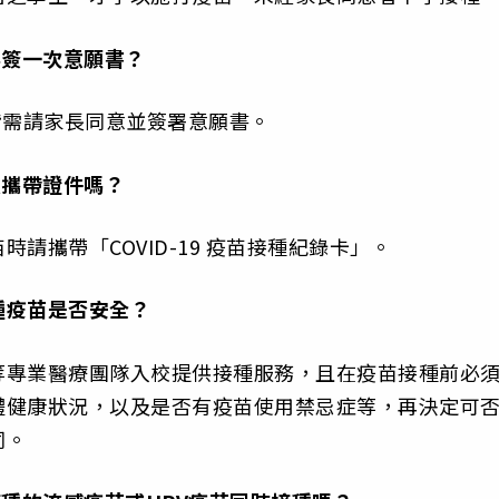
要簽一次意願書？
作業皆需請家長同意並簽署意願書。
及攜帶證件嗎？
請攜帶「COVID-19 疫苗接種紀錄卡」。
種疫苗是否安全？
等專業醫療團隊入校提供接種服務，且在疫苗接種前必
體健康狀況，以及是否有疫苗使用禁忌症等，再決定可
同。