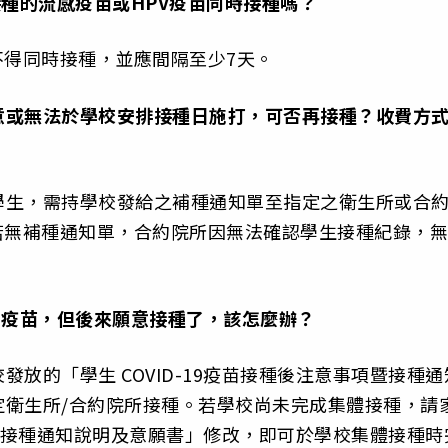
中接種的流感疫苗或HPV疫苗同時接種嗎？
疫苗不得同時接種，並應間隔至少7天。
意或無法於學校安排接種日施打，可否再接種？收費方
學生，需持學校發給之補種通知單至指定之衛生所或合
苗。但若無補種通知單，合約院所因無法確認學生接種紀錄，無
19疫苗，但後來願意接種了，該怎麼辦？
放的「學生 COVID-19疫苗接種後注意事項暨接種通
定衛生所/合約院所接種。若學校尚未完成集體接種，請
 疫苗接種通知說明及意願書」修改，即可於學校集體接種時