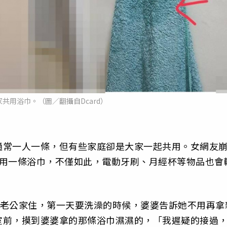
共用浴巾。（圖／翻攝自Dcard）
通常一人一條，但有些家庭卻是大家一起共用。女網友
共用一條浴巾，不僅如此，電動牙刷、月經杯等物品也會
老公家住，第一天要洗澡的時候，婆婆告訴她不用再拿
室前，摸到婆婆拿的那條浴巾濕濕的，「我遲疑的接過