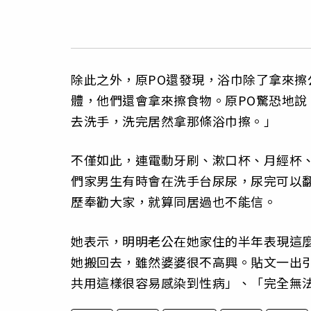
除此之外，原PO還發現，浴巾除了拿來
體，他們還會拿來擦食物。原PO驚恐地
去洗手，洗完居然拿那條浴巾擦。」
不僅如此，連電動牙刷、漱口杯、月經杯
們家男生有時會在洗手台尿尿，尿完可以
歷奉勸大家，就算同居過也不能信。
她表示，明明老公在她家住的半年表現這
她搬回去，雖然婆婆很不高興。貼文一出
共用這樣很容易感染到性病」、「完全無