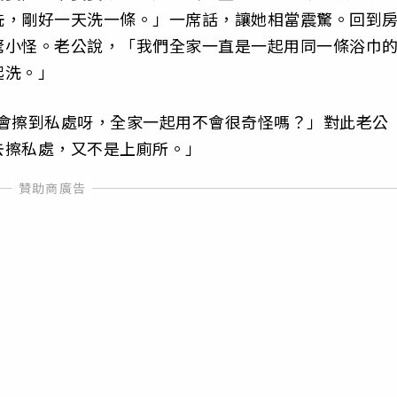
洗，剛好一天洗一條。」一席話，讓她相當震驚。回到
驚小怪。老公說，「我們全家一直是一起用同一條浴巾
起洗。」
巾會擦到私處呀，全家一起用不會很奇怪嗎？」對此老公
去擦私處，又不是上廁所。」