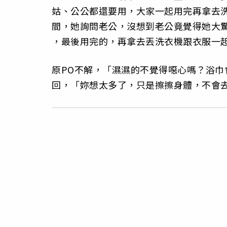
姑、公公都還要用，大家一起用完再拿去
間，她詢問老公，沒想到老公竟覺得她大
，最後用完的，再拿去丟洗衣機跟衣服一
原PO不解，「濕濕的不覺得噁心嗎？浴
回，「妳想太多了，只是擦擦身體，不會