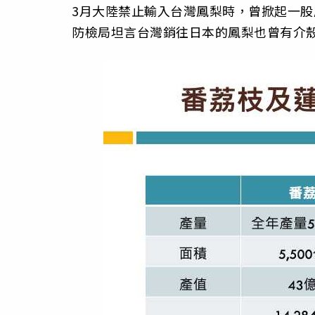
3月大陸禁止輸入台灣鳳梨時，曾掀起一
防檢局坦言台灣銷往日本的鳳梨也曾有介