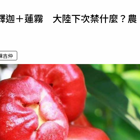
寵物
再釋迦＋蓮霧 大陸下次禁什麼？農
運勢
運動
梅酒
陳吉仲