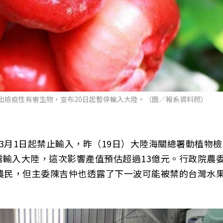
出檢疫性有害生物，宣布20日起暫停輸入大陸。（圖／報系資料照）
3月1日起禁止輸入，昨（19日）大陸海關總署動植物檢
輸入大陸，這次影響產值預估超過13億元。行政院農
農民，但主委陳吉仲也透露了下一波可能被禁的台灣水