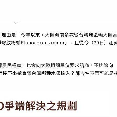
，理由是「今年以來，大陸海關多次從台灣地區輸大陸
蚧Planococcus minor」，且從今（20日）起
障農民權益，也會向大陸相關單位要求諮商，不排除向
陸接下來還會禁台灣哪種水果輸入？陳吉仲表示可能是