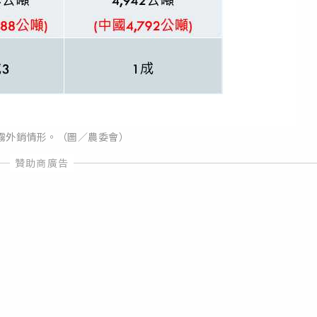
霧外銷情形。（圖／農委會）