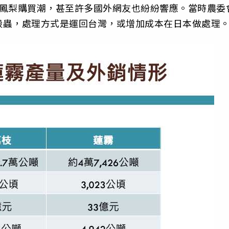
股鳳梨購買潮，甚至許多國外網友也紛紛響應。當時農委
殼蟲，處理方式是運回台灣，或增加成本在日本做處理