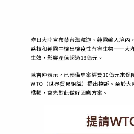
昨日大陸宣布禁台灣釋迦、蓮霧輸入境內
荔枝和蓮霧中檢出檢疫性有害生物——大洋臀紋粉
生效，影響產值超過13億元。
陳吉仲表示，已預備專案經費10億元來保
WTO（世界貿易組織）提出控訴。至於大
橘類，會先對此做好因應方案。