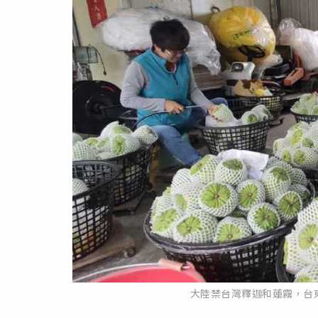
大陸禁台灣釋迦和蓮霧，台