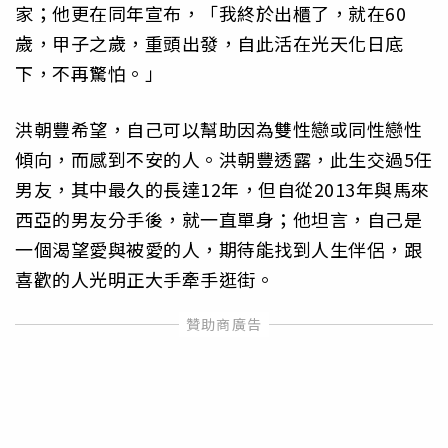
家；他更在同年宣布，「我終於出櫃了，就在60
歲，甲子之歲，重頭出發，自此活在光天化日底
下，不再驚怕。」
洪朝豐希望，自己可以幫助因為雙性戀或同性戀性
傾向，而感到不安的人。洪朝豐透露，此生交過5任
男友，其中最久的長達12年，但自從2013年與馬來
西亞的男友分手後，就一直單身；他坦言，自己是
一個渴望愛與被愛的人，期待能找到人生伴侶，跟
喜歡的人光明正大手牽手逛街。