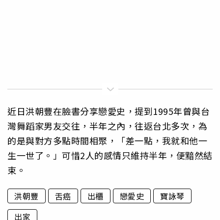
近日洪朝豐在臉書分享戀愛史，提到1995年曾與台
灣舞蹈家男友交往，半年之內，往返台北多次，為
的是與對方多點時間相聚，「差一點，我就和他一
生一世了。」可惜2人的感情只維持半年，便黯然結
束。
洪朝豐
舌癌
出櫃
戀愛史
寶詠琴
出家