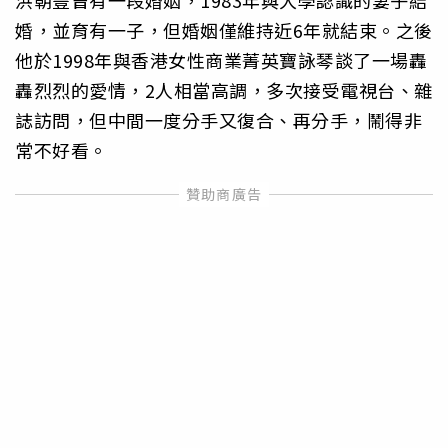
婚，並育有一子，但婚姻僅維持近6年就結束。之後
他於1998年與香港女性商業菁英寶詠琴談了一場轟
轟烈烈的愛情，2人相當高調，多次接受電視台、雜
誌訪問，但中間一度分手又復合、再分手，鬧得非
常不好看。