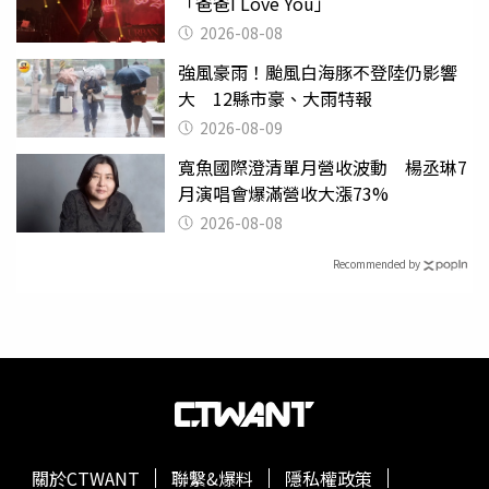
「爸爸I Love You」
2026-08-08
強風豪雨！颱風白海豚不登陸仍影響
大 12縣市豪、大雨特報
2026-08-09
寬魚國際澄清單月營收波動 楊丞琳7
月演唱會爆滿營收大漲73%
2026-08-08
Recommended by
關於CTWANT
聯繫&爆料
隱私權政策