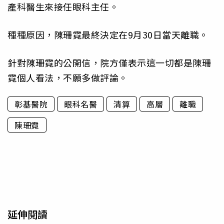
產科醫生來接任眼科主任。
種種原因，陳珊霓最終決定在9月30日當天離職。
針對陳珊霓的公開信，院方僅表示這一切都是陳珊
霓個人看法，不願多做評論。
彰基醫院
眼科名醫
清算
高層
離職
陳珊霓
延伸閱讀