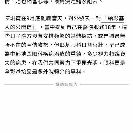
情，她也相當心寒，最終決定黯然離去。
陳珊霓在9月底離職當天，對外發表一封
「給彰基
人的公開信」
，當中提到自己在醫院服務18年，這
些日子院方沒有安排頻繁的媒體採訪，或是透過無
所不在的宣傳攻勢，但彰基眼科日益茁壯，早已成
為中部地區眼科疾病治療的重鎮，多少視力頻臨喪
失的病患，在我們共同努力下重見光明，眼科更是
全彰基接受最多外院轉介的專科。