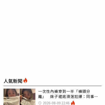
人氣新聞
一次性內褲穿到一半「褲頭分
離」 妹子裙底滑落尬爆：同事全
看光
2026-08-09 22:46