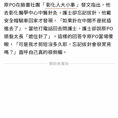
原PO在臉書社團「
彰化人大小事
」發文指出，他
去彰化醫學中心中醫針灸，護士卻忘記拔針，他戴
安全帽騎車回家才發現，「如果針在中間不是就插
進去了」。當他打電話回去問護士，護士卻說原PO
頭髮太長「遮住針了」。這樣的回答令原PO當場傻
眼，「可是我才剪短沒多久耶，忘記拔針會很常見
嗎？」直呼自己真的很倒楣。