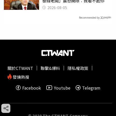
發錢老闆」震怒開除：我看不起你
2026-08-05
Recommended by
關於CTWANT
聯繫&爆料
隱私權政策
發燒熱搜
Facebook
Youtube
Telegram
© 2020 The CTWANT Company