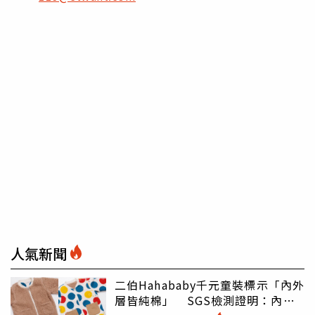
人氣新聞
二伯Hahababy千元童裝標示「內外
層皆純棉」 SGS檢測證明：內裡