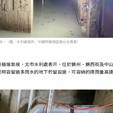
池。（圖／水利處提供／中國時報楊亞璇台北傳真）
應極端氣候，北市水利處表示，位於錦州、錦西街及中
暫時容留過多雨水的地下貯留設施，可容納的降雨量高