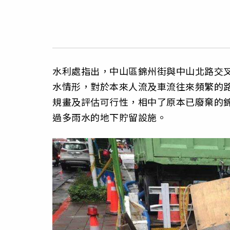
水利處指出，中山區錦州街與中山北路交
水情形，對於本來人流及車流往來頻繁的路
規畫及評估可行性，相中了原本已廢棄的
過多雨水的地下貯留設施。