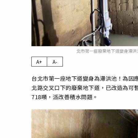
北市第一座廢棄地下道變身滯洪
A+
A-
台北市第一座地下道變身為滯洪池！為因
北路交叉口下的廢棄地下道，已改造為可
718噸，派改善積水問題。