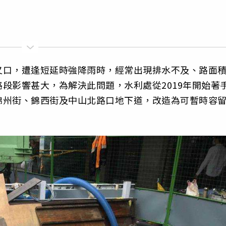
叉口，遭逢短延時強降雨時，經常出現排水不及、路面
段影響甚大，為解決此問題，水利處從2019年開始著
錦州街、錦西街及中山北路口地下道，改造為可暫時容