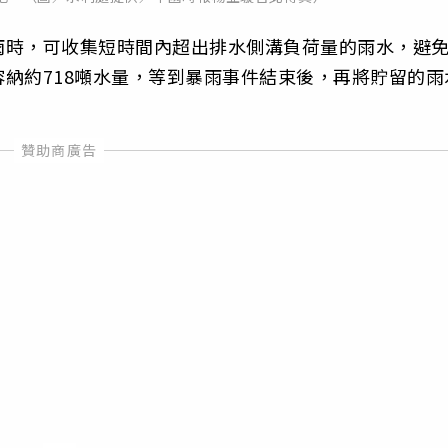
雨時，可收集短時間內超出排水側溝負荷量的雨水，避
納約718噸水量，等到暴雨事件結束後，再將貯留的雨