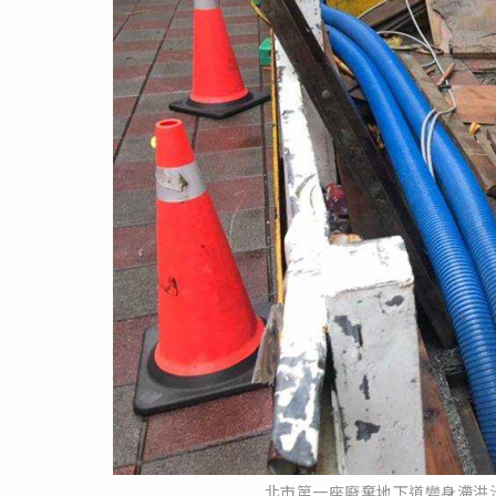
北市第一座廢棄地下道變身滯洪