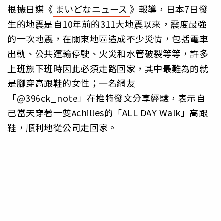
根據日媒《
まいどなニュース
》報導，日本7日發
生的地震是自10年前的311大地震以來，震度最強
的一次地震，在關東地區造成不少災情，包括電車
出軌、公共運輸停駛、火災和水管破裂等等，許多
上班族下班時因此必須走路回家，其中最難為的就
是腳穿高跟鞋的女性；一名網友
「@396ck_note」在推特發文分享經驗，表示自
己當天穿著一雙Achilles的「ALL DAY Walk」高跟
鞋，順利地從公司走回家。