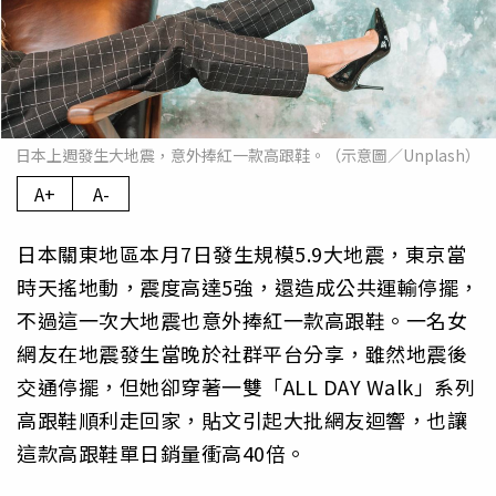
日本上週發生大地震，意外捧紅一款高跟鞋。（示意圖／Unplash）
A+
A-
日本關東地區本月7日發生規模5.9大地震，東京當
時天搖地動，震度高達5強，還造成公共運輸停擺，
不過這一次大地震也意外捧紅一款高跟鞋。一名女
網友在地震發生當晚於社群平台分享，雖然地震後
交通停擺，但她卻穿著一雙「ALL DAY Walk」系列
高跟鞋順利走回家，貼文引起大批網友迴響，也讓
這款高跟鞋單日銷量衝高40倍。