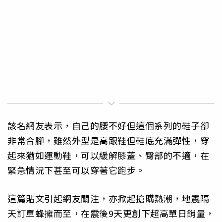
該名網友表示，自己的腰不好但這個系列的鞋子卻
非常合腳，雖然外型是高跟鞋但鞋底充滿彈性，穿
起來猶如運動鞋，可以緩解膝蓋、臀部的不適，在
緊急情況下甚至可以穿著它跑步。
這篇貼文引起網友關注，亦掀起搶購熱潮，地震隔
天訂單蜂擁而至，在震後9天更創下超高單日銷量，