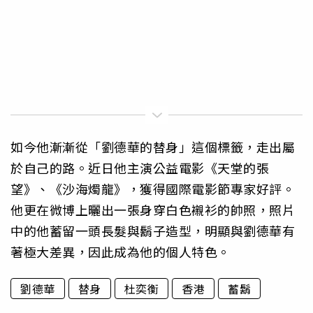
如今他漸漸從「劉德華的替身」這個標籤，走出屬
於自己的路。近日他主演公益電影《天堂的張
望》、《沙海燭龍》，獲得國際電影節專家好評。
他更在微博上曬出一張身穿白色襯衫的帥照，照片
中的他蓄留一頭長髮與鬍子造型，明顯與劉德華有
著極大差異，因此成為他的個人特色。
劉德華
替身
杜奕衡
香港
蓄鬍