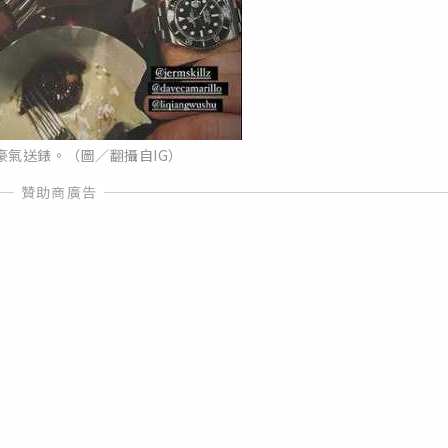
豪氣送錶。（圖／翻攝自IG）