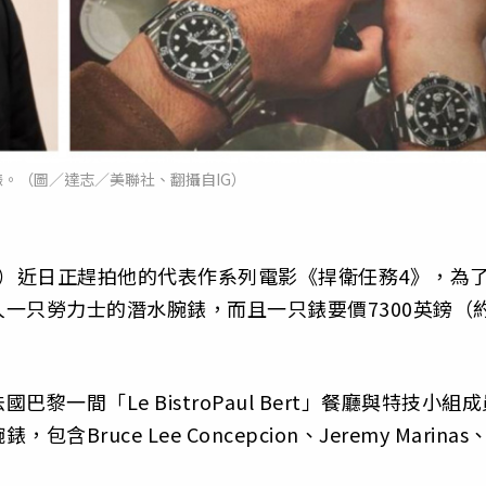
。（圖／達志／美聯社、翻攝自IG）
ves）近日正趕拍他的代表作系列電影《捍衛任務4》，為
一只勞力士的潛水腕錶，而且一只錶要價7300英鎊（
一間「Le BistroPaul Bert」餐廳與特技小組成
uce Lee Concepcion、Jeremy Marinas