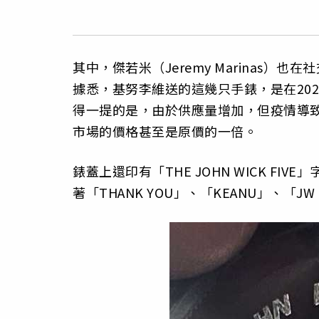
其中，傑若米（Jeremy Marinas
據悉，基努李維送的這幾只手錶，是在2020年
得一提的是，由於供應量增加，但疫情導
市場的價格甚至是原價的一倍。
錶蓋上還印有「THE JOHN WICK F
著「THANK YOU」、「KEANU」、「JW