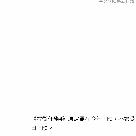
基努李維豪氣送錶
《捍衛任務4》原定要在今年上映，不過受到
日上映。