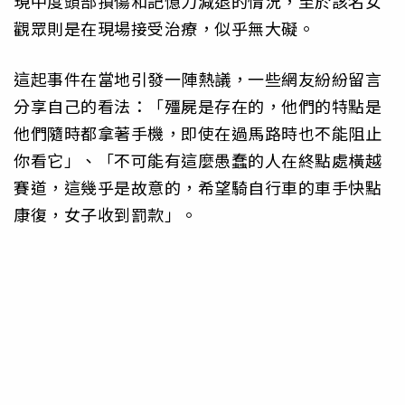
現中度頭部損傷和記憶力減退的情況，至於該名女
觀眾則是在現場接受治療，似乎無大礙。
這起事件在當地引發一陣熱議，一些網友紛紛留言
分享自己的看法：「殭屍是存在的，他們的特點是
他們隨時都拿著手機，即使在過馬路時也不能阻止
你看它」、「不可能有這麼愚蠢的人在終點處橫越
賽道，這幾乎是故意的，希望騎自行車的車手快點
康復，女子收到罰款」。