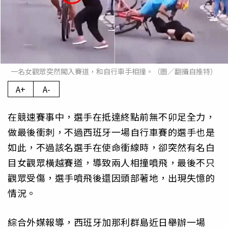
一名女觀眾突然闖入賽道，和自行車手相撞。（圖／翻攝自推特）
A+
A-
在競速賽事中，選手在抵達終點前無不卯足全力，
做最後衝刺，不過西班牙一場自行車賽的選手也是
如此，不過該名選手在使命衝線時，卻突然有名白
目女觀眾橫越賽道，導致兩人相撞噴飛，最後不只
觀眾受傷，選手噴飛後還因頭部著地，出現失憶的
情況。
綜合外媒報導，西班牙加那利群島近日舉辦一場