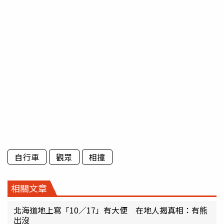
自行車
觀眾
相撞
相關文章
北海道地上寫「10／17」有大便 在地人揭真相：有熊
出沒