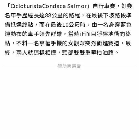
「CicloturistaCondaca Salmor」自行車賽，好幾
名車手歷經長達88公里的路程，在最後下坡路段準
備抵達終點，而在最後10公尺時，由一名身穿藍色
運動衣的車手領先群雄，當時正面目猙獰地衝向終
點，不料一名拿著手機的女觀眾突然衝進賽道，最
終，兩人就這樣相撞，頭部雙雙重擊柏油路。