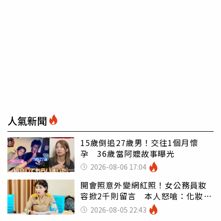
人氣新聞
15歲倒追27歲男！交往1個月懷
孕 36歲當阿嬤故事曝光
2026-08-06 17:04
開會照意外變網紅照！女公務員妝
容掀2千則留言 本人怒嗆：化妝有
錯嗎
2026-08-05 22:43