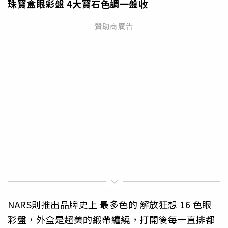
珠寶盒眼彩盤
4
大寶石色調一盤收
NARS則推出品牌史上 最多色的 解放狂想 16 色眼
彩盤，
外盒是超美的緞帶纏繞，打開後每一直排都