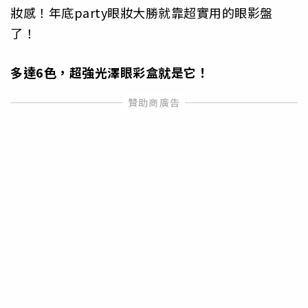
妝感！年底party眼妝大勝就靠超
實用的眼影盤
了！
多達6
色，超強光澤眼彩盒就是它！