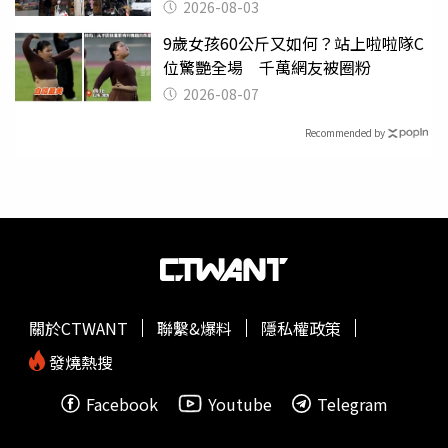
2026-08-03
9歲女孩60公斤又如何？站上啦啦隊C
位驚艷全場 千萬網友被圈粉
2026-08-07
Recommended by
關於CTWANT
聯繫&爆料
隱私權政策
發燒熱搜
Facebook
Youtube
Telegram