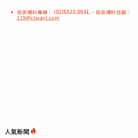
(02)6630-8641
投訴爆料專線：
、投訴爆料信箱：
119@ctwant.com
人氣新聞