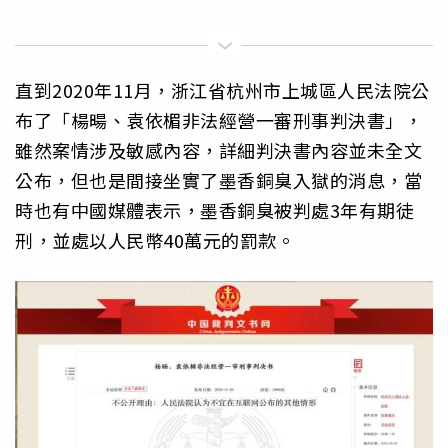
直到2020年11月，浙江省杭州市上城區人民法院公
布了「楊暘、袁依楣非法經營一審刑事判決書」，
雖然案情涉及敏感內容，詳細判決書內容並未全文
公布，但也是間接坐實了墨香銅臭入獄的消息，當
時也有中國媒體表示，墨香銅臭被判處3年有期徒
刑，並處以人民幣40萬元的罰款。