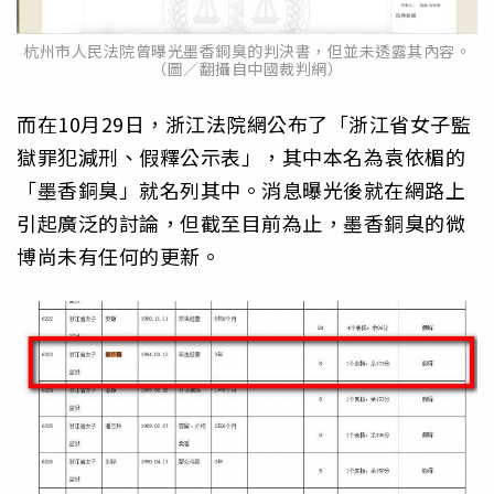
杭州市人民法院曾曝光墨香銅臭的判決書，但並未透露其內容。
（圖／翻攝自中國裁判網）
而在10月29日，浙江法院網公布了「浙江省女子監
獄罪犯減刑、假釋公示表」，其中本名為袁依楣的
「墨香銅臭」就名列其中。消息曝光後就在網路上
引起廣泛的討論，但截至目前為止，墨香銅臭的微
博尚未有任何的更新。