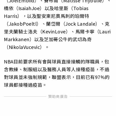
（JoelEmbiid）、賽布爾（Matisse Thybulle）、
橋依（IsaiahJoe）以及哈里斯（Tobias
Harris），以及聖安東尼奧馬刺的珀爾特
（JakobPoeltl）、蘭岱爾（Jock Landale）、克
里夫蘭騎士洛夫（KevinLove）、馬爾卡寧（Lauri
Markkanen）以及芝加哥公牛的武切為奇
（NikolaVucevic）。
NBA目前要求所有會與球員直接接觸的隊職員，包
含教練、制服組以及醫務人員等人接種疫苗，不過
對球員並未強制規範，聯盟表示，目前已有97%的
球員都接種過疫苗。