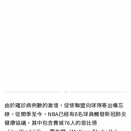
由於確診病例數的激增，促使聯盟向球隊寄出備忘
錄，從開季至今，NBA已經有8名球員觸發新冠肺炎
健康協議，其中包含費城76人的恩比德