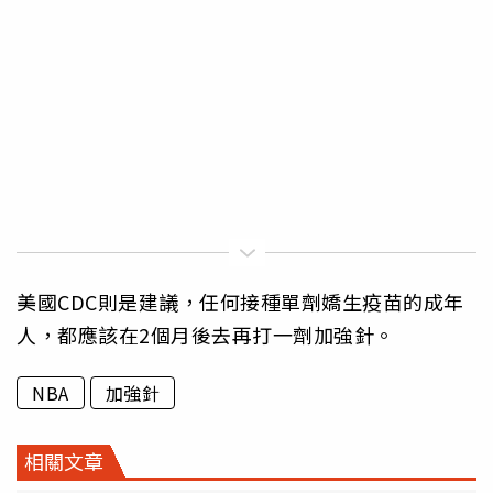
美國CDC則是建議，任何接種單劑嬌生疫苗的成年
人，都應該在2個月後去再打一劑加強針。
NBA
加強針
相關文章