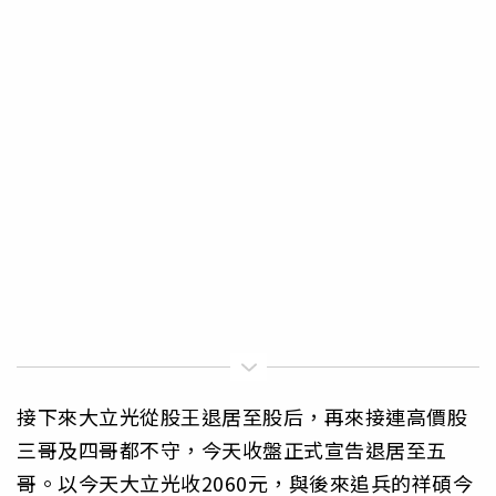
接下來大立光從股王退居至股后，再來接連高價股
三哥及四哥都不守，今天收盤正式宣告退居至五
哥。以今天大立光收2060元，與後來追兵的祥碩今