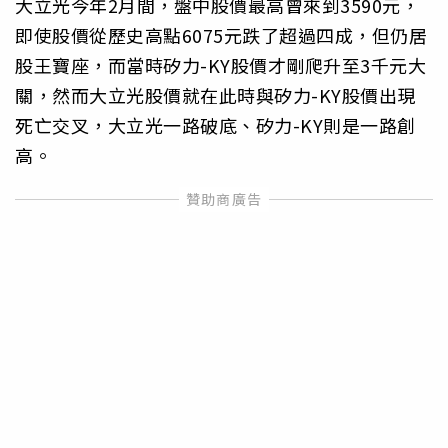
大立光今年2月間，盤中股價最高曾來到3590元，
即使股價從歷史高點6075元跌了超過四成，但仍居
股王寶座，而當時矽力-KY股價才剛爬升至3千元大
關，然而大立光股價就在此時與矽力-KY股價出現
死亡交叉，大立光一路破底、矽力-KY則是一路創
高。