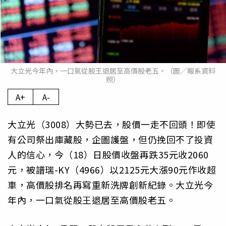
大立光今年內，一口氣從股王退居至高價股老五。（圖／報系資料
照）
A+
A-
大立光（3008）大勢已去，股價一走不回頭！即使
有公司祭出庫藏股，企圖護盤，但仍挽回不了投資
人的信心，今（18）日股價收盤再跌35元收2060
元，被譜瑞-KY（4966）以2125元大漲90元作收超
車，高價股排名再寫重新洗牌創新紀錄。大立光今
年內，一口氣從股王退居至高價股老五。