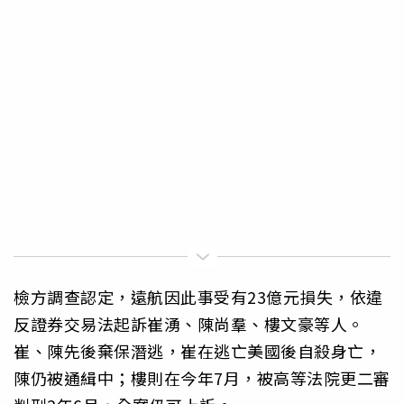
檢方調查認定，遠航因此事受有23億元損失，依違
反證券交易法起訴崔湧、陳尚羣、樓文豪等人。
崔、陳先後棄保潛逃，崔在逃亡美國後自殺身亡，
陳仍被通緝中；樓則在今年7月，被高等法院更二審