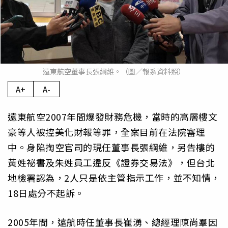
遠東航空董事長張綱維。（圖／報系資料照）
A+
A-
遠東航空2007年間爆發財務危機，當時的高層樓文
豪等人被控美化財報等罪，全案目前在法院審理
中。身陷掏空官司的現任董事長張綱維，另告樓的
黃姓祕書及朱姓員工違反《證券交易法》，但台北
地檢署認為，2人只是依主管指示工作，並不知情，
18日處分不起訴。
2005年間，遠航時任董事長崔湧、總經理陳尚羣因