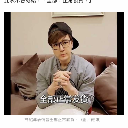
許紹洋表情會全部正常發貨。（圖／微博）