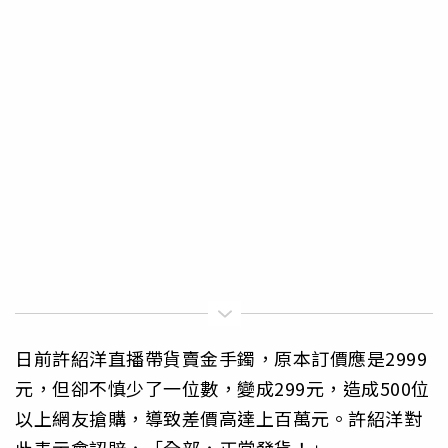
日前許紹洋直播帶貨賣金手鐲，原本訂價應是2999
元，但卻不慎少了一位數，變成299元，造成500位
以上網友搶購，導致差價高達上百萬元。許紹洋對
此表示會認賠，「全部，正常發貨！」