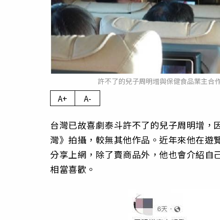
許不了的兒子周明增與保健食品業主合
A+
A-
台灣已故喜劇泰斗許不了的兒子周明增，
灣》拍攝，
較無其他作品。近年來他在遊
分享上網，除了賣商品外，
他也會介紹自
相當喜歡。