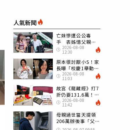
人氣新聞
亡妹慘遭公公毒
手 表姊憶父親節
2026-08-08
前夕：小舅舅仍到
12:30
殯儀館陪她說話
原本很討厭小S！家
長曝「校慶1舉動」
2026-08-08
讓她徹底改觀 網
11:03
友洗版認證
故宮《龍藏經》打7
折仍要131.6萬！
2026-08-08
店員曝：有人原價
11:42
188萬付現購買
母親過世當天提領
206萬辦後事「父子
遭判刑」 律師：
2026-08-07 09:55