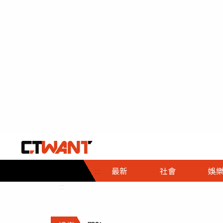
社會首頁
娛樂首頁
財經首頁
政
:::
最新
社會
娛
時事
即時
熱線
:::
直擊
大條
人物
調查
專題
３Ｃ