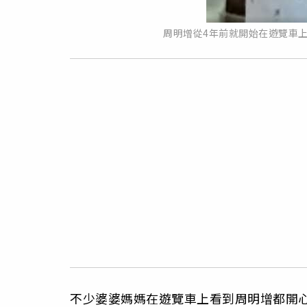
周明增從4年前就開始在遊覽車
不少婆婆媽媽在遊覽車上看到周明增都開