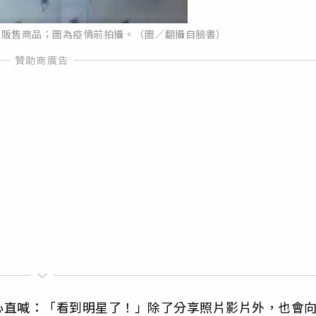
上販售商品；圖為疫情前拍攝。（圖／翻攝自臉書）
心直喊：「看到明星了！」
除了分享照片影片外，也會