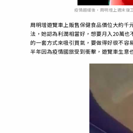
疫情趨緩後，周明增上週末復
周明增遊覽車上販售保健食品價位大約千
法，
她認為利潤相當好，想要月入20萬也
的一套方式來吸引買氣，要做得好很不容
半年因為疫情國旅受到衝擊，遊覽車生意