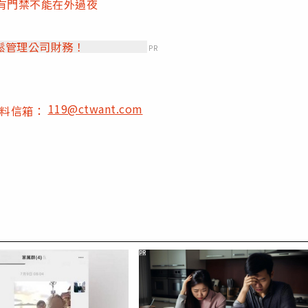
有門禁不能在外過夜
鬆管理公司財務！
PR
119@ctwant.com
爆料信箱：
PR