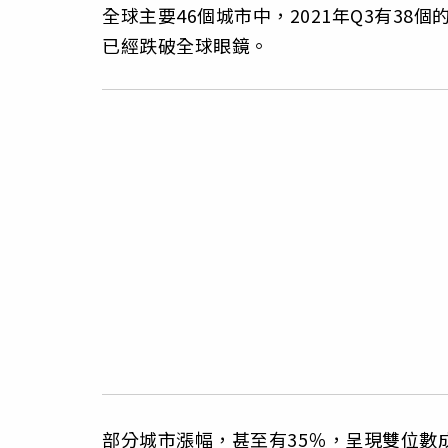
全球主要46個城市中，2021年Q3有38個
已經跌破全球眼鏡。
部分城市漲幅，甚至有35％，呈現雙位數