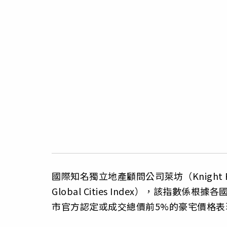
國際知名獨立地產顧問公司萊坊（Knight F
Global Cities Index），該指
市官方認定或成交總價前5%的豪宅價格