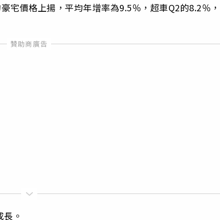
的豪宅價格上揚，平均年增率為9.5％，超車Q2的8.2％，
成長。