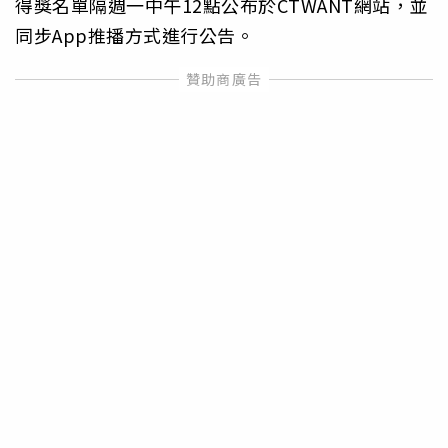
得獎名單隔週一中午12點公布於CTWANT網站，並
同步App推播方式進行公告。