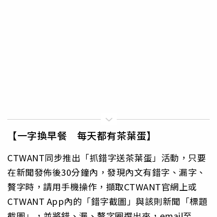
【一字換早餐 每天都有茶葉蛋】
CTWANT同步推出「抓錯字送茶葉蛋」活動，只要
在新聞發佈後30分鐘內，發現內文有錯字、漏字、
贅字時，請用手機操作，擷取CTWANT官網上或
CTWANT App內的「錯字截圖」與該則新聞「標題
截圖」，並將錯、漏、贅字圈選出來，email至