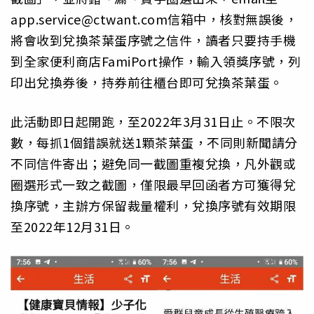
app.service@ctwant.com信箱中，核對無誤後，
將會收到兌換茶葉蛋序號之信件，讀者只要持手機
到全家便利商店FamiPort操作，輸入領獎序號，列
印出兌換券後，持券前往櫃台即可兌換茶葉蛋。
此活動即日起開跑，至2022年3月31日止。不限次
數，每抓1個錯誤就送1顆茶葉蛋，不同則新聞請分
不同信件寄出；避免同一截圖重複兌換，凡外觀或
圈選形式一致之截圖，僅限最早回函者方可獲得兌
換序號，主辦方保留裁量權利，兌換序號有效期限
至2022年12月31日。