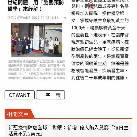
CTWANT
一字一蛋
相關文章
新冠疫情肆虐全球 世銀：新增1億人陷入貧窮「每日生
活費不到2美元」