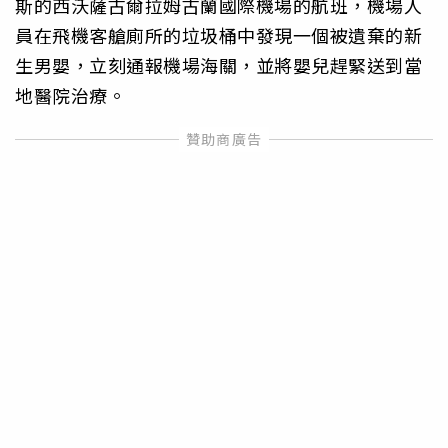
斯的西沃薩古爾拉姆古蘭國際機場的航班，機場人
員在飛機客艙廁所的垃圾桶中發現一個被遺棄的新
生男嬰，立刻通報機場海關，並將嬰兒趕緊送到當
地醫院治療。