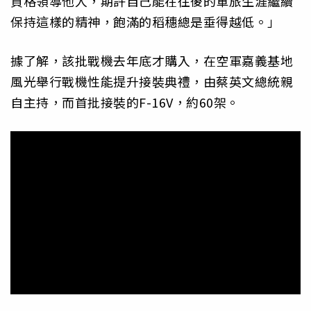
資格領導他人，期許自己能在往後的軍旅生涯繼續
保持這樣的精神，飽滿的稻穗總是垂得越低。」
據了解，該批戰機去年底才購入，在空軍嘉義基地
風光舉行戰機性能提升接裝典禮，由蔡英文總統親
自主持，而首批接裝的F-16V，約60架。