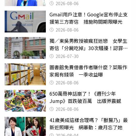
遭起訴
2026-08-06
Gmail用戶注意！Google宣布停止支
援第三方寄信 措施時間期限曝光
2026-08-06
獨／東吳男教授被瘋狂迷戀 女學生
寄信「分屍吃掉」30次騷擾！認罪免
關
2026-07-30
圖書館免費借書作者賺什麼？菜販作
家揭有錢領 一季收益曝
2026-08-06
650萬冊神話崩了！《週刊少年
Jump》首跌破百萬 出版界震撼
2026-08-06
41歲美成這樣合理嗎？「獸醫乃」最
新近照曝光 網暴動：歲月忘了她
2026-08-04