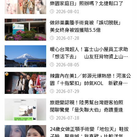
樂園家庭日」照辦嗎？北捷鬆口了
2026-08-01
做卵巢囊腫手術竟被「誤切膀胱」
美女終身被毀獲賠5.5億
2026-07-28
暖心台灣超人！富士山小屋員工求助
「想活下去」 山友狂背物資上山：
台灣真的是寶島
2026-08-05
辣露內在美1／郭源元爆熱戀！河濱公
園「十指緊扣」帥氣KOL 新歡身份
曝光
2026-07-29
旅遊變認親！陸男幫台灣遊客拍照
閒聊驚覺「是失聯大伯」奇蹟重逢
2026-07-18
24歲女做正顎手術變「地包天」鞋拔
子臉 醫竟喊：我喜歡，比較洋氣