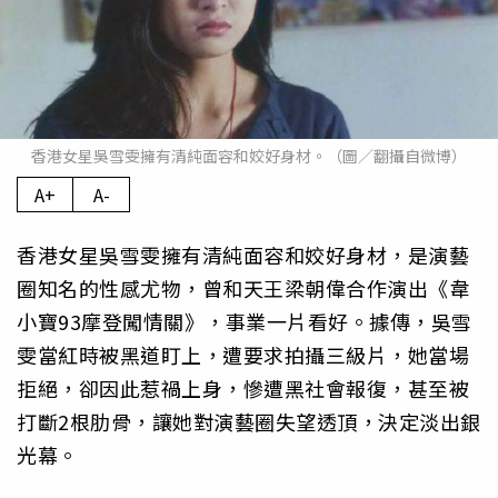
香港女星吳雪雯擁有清純面容和姣好身材。（圖／翻攝自微博）
A+
A-
香港女星吳雪雯擁有清純面容和姣好身材，是演藝
圈知名的性感尤物，曾和天王梁朝偉合作演出《韋
小寶93摩登闖情關》，事業一片看好。據傳，吳雪
雯當紅時被黑道盯上，遭要求拍攝三級片，她當場
拒絕，卻因此惹禍上身，慘遭黑社會報復，甚至被
打斷2根肋骨，讓她對演藝圈失望透頂，決定淡出銀
光幕。