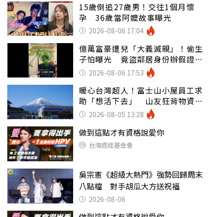
15歲倒追27歲男！交往1個月懷
孕 36歲當阿嬤故事曝光
2026-08-06 17:04
億萬富豪遭兒「大義滅親」！偷生
子怕曝光 竟盜鄰居身份辦假證落
戶
2026-08-06 17:53
暖心台灣超人！富士山小屋員工求
助「想活下去」 山友狂背物資上
山：台灣真的是寶島
2026-08-05 13:28
做到這點才有資格說愛你
台灣癌症基金會
吳宗憲《超級大熱門》強勢回歸周末
八點檔 對手胡瓜大方送祝福
2026-08-06
做到這點才有資格說愛你