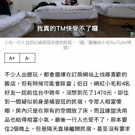
小毛一行人住到以補習班改建的民宿。（圖／翻攝自小毛YouTube頻
道）
A+
A-
不少人出遊玩，都會選擇在訂房網站上找尋喜歡的
飯店，但有時候可能會踩雷；近日，網紅小毛和4名
好友一起前往台中跨年，沒想到花了1470元，卻住
到一間疑似前身是補習班的民宿，令眾人相當傻
眼，房內只是在原有的空間放了床，而且連盥洗用
品也給得相當小氣，最後一行人也受不了，原本要
住2個晚上，但是隔天直接離開民宿，甚至沒有要求