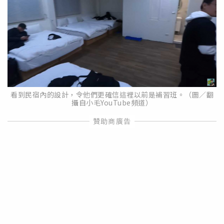
看到民宿內的設計，令他們更確信這裡以前是補習班。（圖／翻
攝自小毛YouTube頻道）