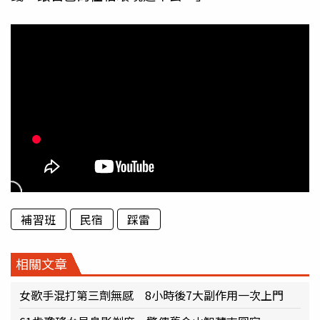
補習班
民宿
踩雷
相關文章
女歌手混打第三劑無感 8小時後7大副作用一次上門