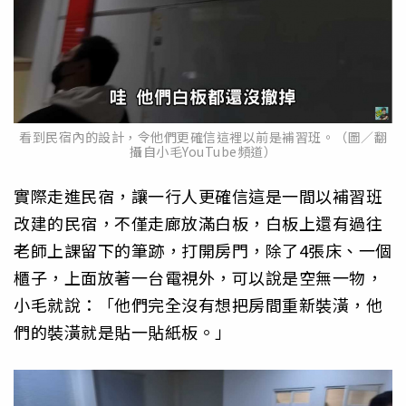
看到民宿內的設計，令他們更確信這裡以前是補習班。（圖／翻
攝自小毛YouTube頻道）
實際走進民宿，讓一行人更確信這是一間以補習班
改建的民宿，不僅走廊放滿白板，白板上還有過往
老師上課留下的筆跡，打開房門，除了4張床、一個
櫃子，上面放著一台電視外，可以說是空無一物，
小毛就說：「他們完全沒有想把房間重新裝潢，他
們的裝潢就是貼一貼紙板。」