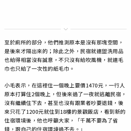
至於廁所的部分，他們推測原本是沒有那塊空間，
是後來才隔出來的；除此之外，民宿就連盥洗用品
也給得相當沒有誠意，不只沒有給吹風機，就連毛
巾也只給了一次性的紙毛巾。
小毛表示，在這裡住一個晚上要價1470元，一行人
原本打算住2個晚上，但後來過了一夜就逃離民宿，
沒有繼續住下去，甚至也沒有跟業者吵要退錢，後
來只花了1200元就住到18樓的景觀飯店，看到新的
住宿環境後，他也呼籲大家，「千萬不要為了省
錢，跟自己的住宿環境過不去。」