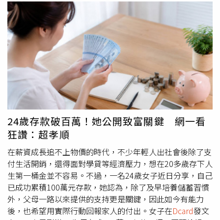
24歲存款破百萬！她公開致富關鍵 網一看
狂讚：超孝順
在薪資成長追不上物價的時代，不少年輕人出社會後除了支
付生活開銷，還得面對學貸等經濟壓力，想在20多歲存下人
生第一桶金並不容易。不過，一名24歲女子近日分享，自己
已成功累積100萬元存款，她認為，除了及早培養儲蓄習慣
外，父母一路以來提供的支持更是關鍵，因此如今有能力
後，也希望用實際行動回報家人的付出。女子在
Dcard
發文