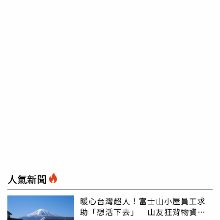
人氣新聞
暖心台灣超人！富士山小屋員工求
助「想活下去」 山友狂背物資上