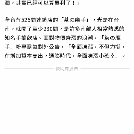
潤，其實已經可以算暴利了！」
全台有525間連鎖店的「茶の魔手」，光是在台
南，就開了至少230間，是許多南部人相當熟悉的
知名手搖飲店。面對物價齊漲的浪潮，「茶の魔
手」粉專霸氣對外公告，「全面凍漲，不但力挺，
在增加資本支出，通膨時代，全面凍漲小確幸」。