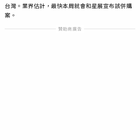
台灣。業界估計，最快本周就會和星展宣布該併購
案。