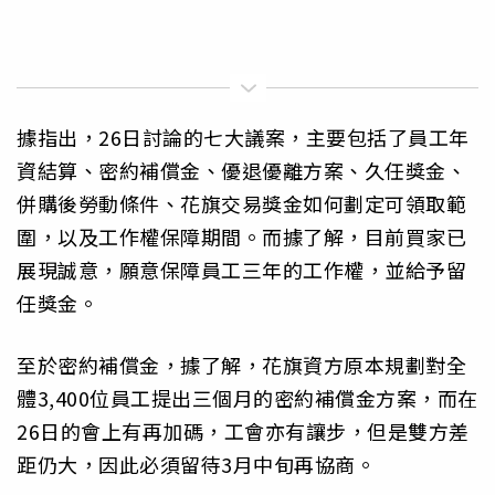
據指出，26日討論的七大議案，主要包括了員工年
資結算、密約補償金、優退優離方案、久任獎金、
併購後勞動條件、花旗交易獎金如何劃定可領取範
圍，以及工作權保障期間。而據了解，目前買家已
展現誠意，願意保障員工三年的工作權，並給予留
任獎金。
至於密約補償金，據了解，花旗資方原本規劃對全
體3,400位員工提出三個月的密約補償金方案，而在
26日的會上有再加碼，工會亦有讓步，但是雙方差
距仍大，因此必須留待3月中旬再協商。