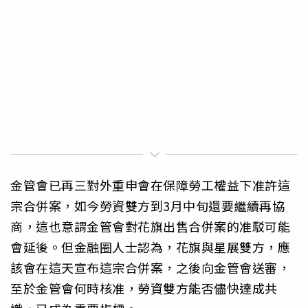
金管會已再三對外重申會在保障勞工權益下准許這
宗合併案，如今勞資雙方到3月中旬還要繼續再協
商，這也意謂金管會對花旗出售合併案的准駁可能
會延後。但金融圈人士認為，花旗與星展雙方，應
該會在這天宣布這宗合併案，之後向金管會送審，
至於金管會何時核准，勞資雙方能否儘快達成共