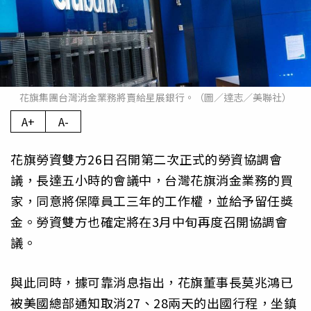
花旗集團台灣消金業務將賣給星展銀行。（圖／達志／美聯社）
A+
A-
花旗勞資雙方26日召開第二次正式的勞資協調會
議，長達五小時的會議中，台灣花旗消金業務的買
家，同意將保障員工三年的工作權，並給予留任獎
金。勞資雙方也確定將在3月中旬再度召開協調會
議。
與此同時，據可靠消息指出，花旗董事長莫兆鴻已
被美國總部通知取消27、28兩天的出國行程，坐鎮