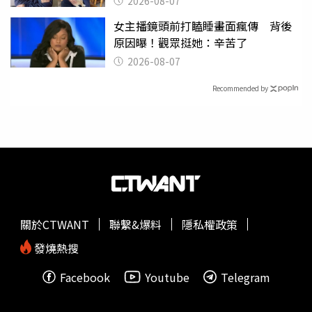
2026-08-07
女主播鏡頭前打瞌睡畫面瘋傳 背後
原因曝！觀眾挺她：辛苦了
2026-08-07
Recommended by
關於CTWANT
聯繫&爆料
隱私權政策
發燒熱搜
Facebook
Youtube
Telegram