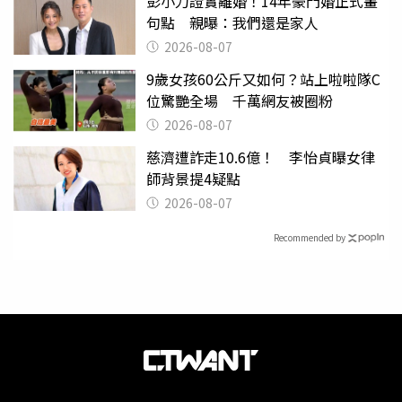
彭小刀證實離婚！14年豪門婚正式畫
句點 親曝：我們還是家人
2026-08-07
9歲女孩60公斤又如何？站上啦啦隊C
位驚艷全場 千萬網友被圈粉
2026-08-07
慈濟遭詐走10.6億！ 李怡貞曝女律
師背景提4疑點
2026-08-07
Recommended by