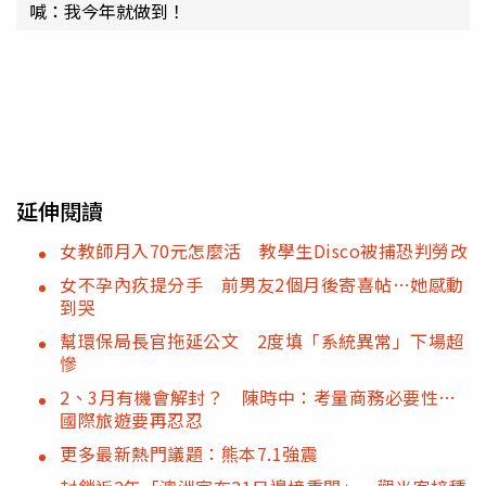
喊：我今年就做到！
延伸閱讀
女教師月入70元怎麼活 教學生Disco被捕恐判勞改
女不孕內疚提分手 前男友2個月後寄喜帖…她感動
到哭
幫環保局長官拖延公文 2度填「系統異常」下場超
慘
2、3月有機會解封？ 陳時中：考量商務必要性…
國際旅遊要再忍忍
更多最新熱門議題：熊本7.1強震