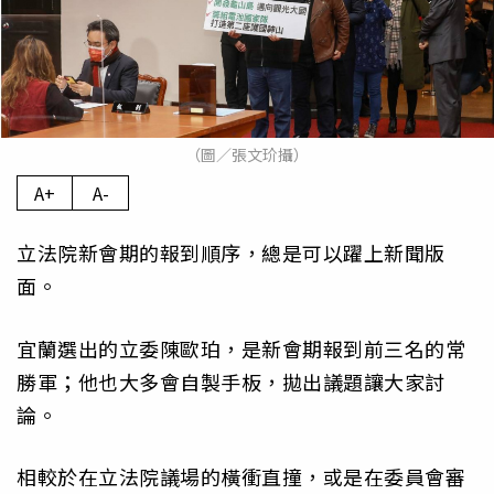
（圖／張文玠攝）
A+
A-
立法院新會期的報到順序，總是可以躍上新聞版
面。
宜蘭選出的立委陳歐珀，是新會期報到前三名的常
勝軍；他也大多會自製手板，拋出議題讓大家討
論。
相較於在立法院議場的橫衝直撞，或是在委員會審