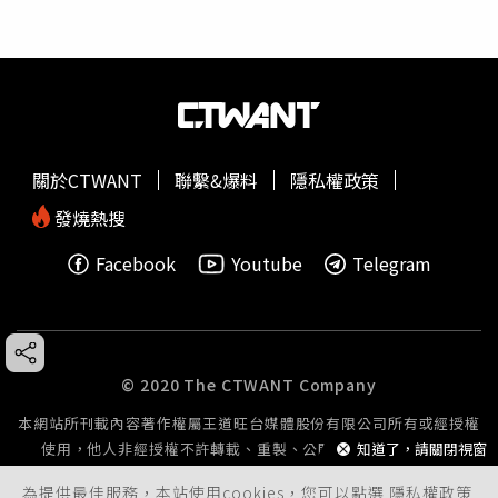
關於CTWANT
聯繫&爆料
隱私權政策
發燒熱搜
Facebook
Youtube
Telegram
© 2020 The CTWANT Company
本網站所刊載內容著作權屬王道旺台媒體股份有限公司所有或經授權
使用，他人非經授權不許轉載、重製、公開播送或公開傳輸。
知道了，請關閉視窗
為提供最佳服務，本站使用cookies，您可以點選
隱私權政策