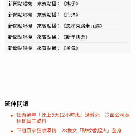
新聞點唱機 來賓點播：《棋子》
新聞點唱機 來賓點播：《海洋》
新聞點唱機 來賓點播：《忠孝東路走九遍》
新聞點唱機 來賓點播：《新年快樂》
新聞點唱機 來賓點播：《勇氣》
延伸閱讀
社畜過年「連上5天12小時班」過勞死 冷血公司竟
秒刪員工資料
下班回家狂噴酒精 28歲女「點蚊香起火」全身