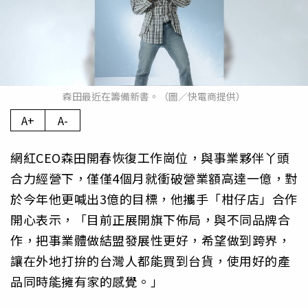
森田最近在籌備新書。（圖／快電商提供）
A+
A-
網紅CEO森田開春恢復工作崗位，與事業夥伴丫頭
合力經營下，僅僅4個月就衝破營業額高達一億，對
於今年他更喊出3億的目標，他攜手「柑仔店」合作
開心表示，「目前正展開旗下佈局，與不同品牌合
作，把事業體做結盟發展性更好，希望做到跨界，
讓在外地打拚的台灣人都能買到台貨，使用好的產
品同時能擁有家的感覺。」