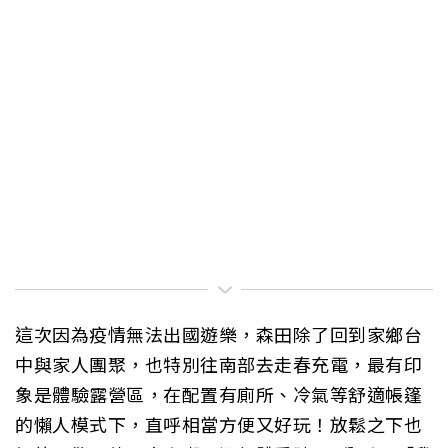
這次因為疫情無法出國遊樂，森田除了回到家鄉台
中與家人團聚，也特別往南部去走春充電，最有印
象是體驗露營區，在配置有廁所、冷氣等舒適帳篷
的懶人模式下，直呼相當方便又好玩！放鬆之下也