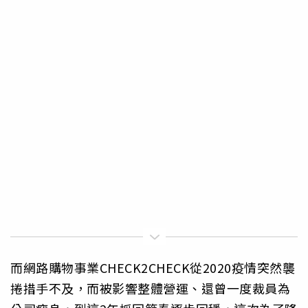
而網路購物事業CHECK2CHECK從2020疫情突然襲
捲措手不及，而被影響整體營運、還曾一度裁員為