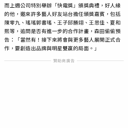
而上週公司特別舉辦「快電獎」頒獎典禮，好人緣
的他，邀來許多藝人好友站台擔任頒獎嘉賓，包括
陳零九、瑤瑤郭書瑤、王子邱勝翊、王思佳、夏和
熙等，追問是否有進一步的合作計畫，森田偷偷預
告：「當然有！接下來將會與更多藝人展開正式合
作，要創造出品牌與明星雙贏的局面。」