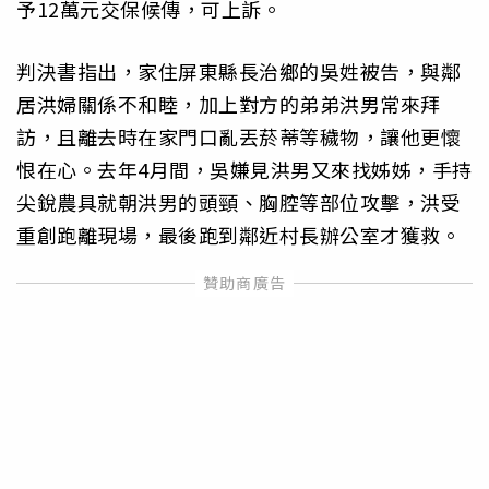
予12萬元交保候傳，可上訴。
判決書指出，家住屏東縣長治鄉的吳姓被告，與鄰
居洪婦關係不和睦，加上對方的弟弟洪男常來拜
訪，且離去時在家門口亂丟菸蒂等穢物，讓他更懷
恨在心。去年4月間，吳嫌見洪男又來找姊姊，手持
尖銳農具就朝洪男的頭頸、胸腔等部位攻擊，洪受
重創跑離現場，最後跑到鄰近村長辦公室才獲救。