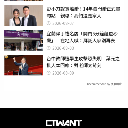
彭小刀證實離婚！14年豪門婚正式畫
句點 親曝：我們還是家人
2026-08-07
宜蘭伴手禮名店「開門5分鐘麵包秒
殺」 在地人喊：拜託大家別再去
2026-08-03
台中教師遭學生攻擊恐失明 葉元之
批人本回應：對老師太苛刻
2026-08-09
Recommended by