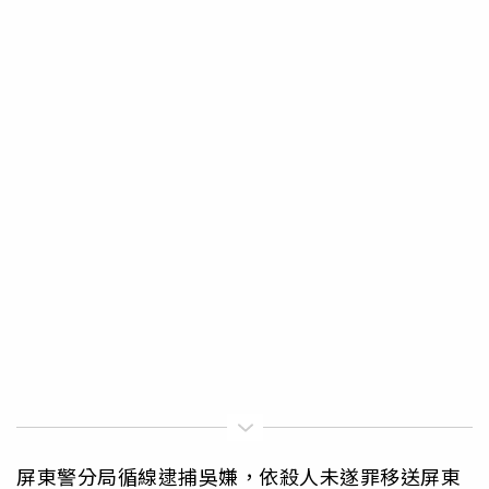
屏東警分局循線逮捕吳嫌，依殺人未遂罪移送屏東