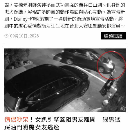
象，被兩三則負評就會很受傷。幕後的好壞比較明確、壓力
謀，姜棟元則飾演神秘而武功高強的傭兵白山湖、化身她的
較可控；因此寧願把幕前當副業。即便如此，她也規劃
忠犬保鑣，展現許多帥氣的動作場面與貼心互動。為宣傳新
YouTube走「跑店的陪伴型影片」，IG則籌備「台語短
劇，Disney+昨晚策劃了一場創新的街頭實境宣傳活動，將
劇」，用舒服的節奏持續更新。麻希IG：
劇中的虐心愛情戲碼活生生地在台北大安區餐廳安排演員當
https://www.instagram.com/makihagami/
街上演，讓路人瘋猜是否是真實
情侶吵架
，並在Threads上
繼續閱讀
09月10日, 2025
瘋傳。影片中，一名女子哭喊「我老公剛死你就要約我，你
是不是瘋了？」男子則霸氣回應「對！我就是瘋了才這麼喜
歡你，就算你老公死了，我也是愛你愛到快要死了啊！」超
勁爆對談在社群上掀起大量討論，貼文分享數不只突破11萬
次，觀看數更飆升至340萬次，網友直呼「超好聽」，而這
正是Disney+ 精心策劃的沉浸式行銷活動。全智賢火車座位
被放置炸彈，姜棟元溫柔暖舉讓觀眾臉紅心跳。（圖／
Disney+提供）《暴風圈》劇情聚焦政治權謀與禁忌戀情的
危險交織，其中一幕火車場景，全智賢的火車座位下遭人設
置炸彈，只要一移動便會爆炸，姜棟元便提出「我和你交換
位子」的請求，於是全智賢以坐對方大腿的方式貼身移動，
姜棟元更在過程中不斷溫柔安慰，最終驚險脫困的場面在視
情侶吵架
！女趴引擎蓋阻男友離開 狠男猛
覺與動作效果上更令人驚呼連連，堪比好萊塢大型特效片。
踩油門輾斃女友逃逸