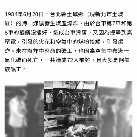
1984年6月20日，台北縣土城鄉（現新北市土城
區）的海山煤礦發生煤塵爆炸，由於台車第7車和第
8車的插銷沒插好，造成台車滑落，又因為撞擊到高
壓電，引發的火花和空氣中的煤粉接觸，引發爆
炸。未在爆炸中喪命的礦工，也因為空氣中布滿一
氧化碳而死亡，一共造成72人罹難，且大多是阿美
族礦工。