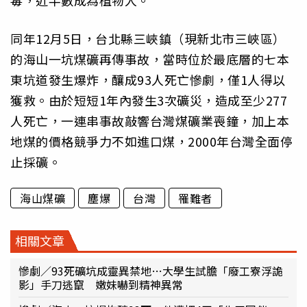
同年12月5日，台北縣三峽鎮（現新北市三峽區）
的海山一坑煤礦再傳事故，當時位於最底層的七本
東坑道發生爆炸，釀成93人死亡慘劇，僅1人得以
獲救。由於短短1年內發生3次礦災，造成至少277
人死亡，一連串事故敲響台灣煤礦業喪鐘，加上本
地煤的價格競爭力不如進口煤，2000年台灣全面停
止採礦。
海山煤礦
塵爆
台灣
罹難者
相關文章
慘劇／93死礦坑成靈異禁地…大學生試膽「廢工寮浮詭
影」手刀逃竄 嫩妹嚇到精神異常