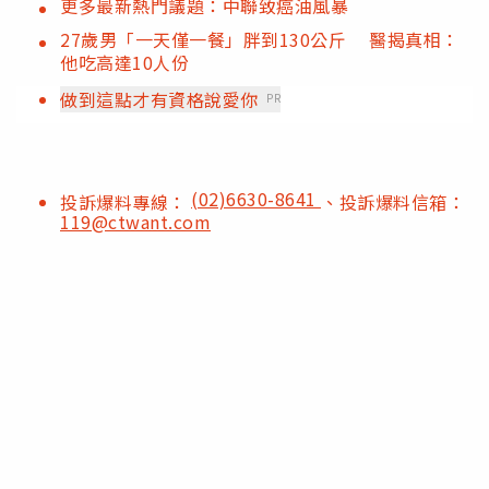
更多最新熱門議題：中聯致癌油風暴
27歲男「一天僅一餐」胖到130公斤 醫揭真相：
他吃高達10人份
做到這點才有資格說愛你
PR
(02)6630-8641
投訴爆料專線：
、投訴爆料信箱：
119@ctwant.com