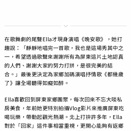
在歌舞劇的尾聲Ella才現身演唱《晚安歌》，她打
趣說：「靜靜地唱完一首歌，我也是這場秀其中之
一，希望透過歌聲來謝謝所有為屏東這片土地認真
的人們、謝謝大家的努力打拼，是很完美的結
合。」最後更決定為家鄉加碼演唱抒情歌《都幾歲
了》讓全場聽得如癡如醉。
Ella喜歡回到屏東家鄉團聚，每次回來不忘大啖私
房美食，年前她更特別拍攝Vlog影片來推廣屏東吃
喝玩樂，帶動起觀光熱潮。北上打拚許多年，Ella
對於「回家」這件事相當重視，更開心能夠有返鄉