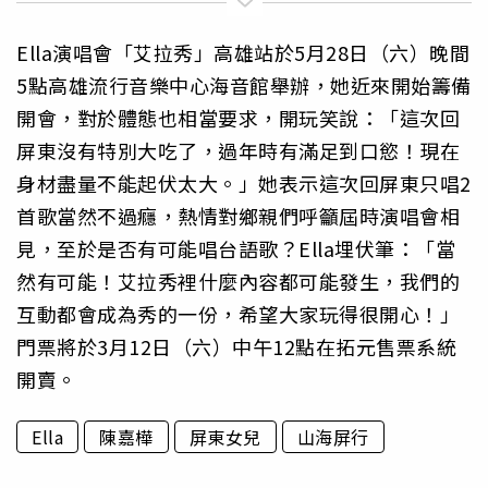
Ella演唱會「艾拉秀」高雄站於5月28日（六）晚間
5點高雄流行音樂中心海音館舉辦，她近來開始籌備
開會，對於體態也相當要求，開玩笑說：「這次回
屏東沒有特別大吃了，過年時有滿足到口慾！現在
身材盡量不能起伏太大。」她表示這次回屏東只唱2
首歌當然不過癮，熱情對鄉親們呼籲屆時演唱會相
見，至於是否有可能唱台語歌？Ella埋伏筆：「當
然有可能！艾拉秀裡什麼內容都可能發生，我們的
互動都會成為秀的一份，希望大家玩得很開心！」
門票將於3月12日（六）中午12點在拓元售票系統
開賣。
Ella
陳嘉樺
屏東女兒
山海屏行