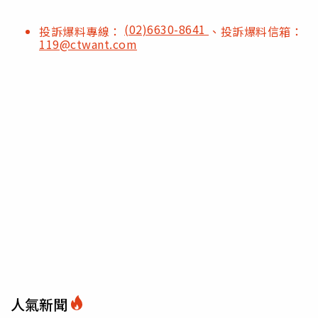
(02)6630-8641
投訴爆料專線：
、投訴爆料信箱：
119@ctwant.com
人氣新聞