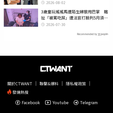
2026-08-02
3歲童玩搖搖馬遭陌生婦狠甩巴掌 瞎
扯「被罵吃屎」遭法官打臉判5月須入
監
2026-07-30
Recommended by
關於CTWANT
聯繫&爆料
隱私權政策
發燒熱搜
Facebook
Youtube
Telegram