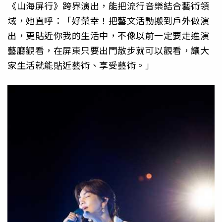
《山海屏行》跨界演出，能把流行音樂結合藝術領
域，她直呼：「好榮幸！把藝文活動搬到戶外做演
出，更貼近你我的生活中，不像以前一定要走進演
藝廳觀看，在屏東只要出門散步就可以觀看，讓大
家生活就能貼近藝術、享受藝術。」