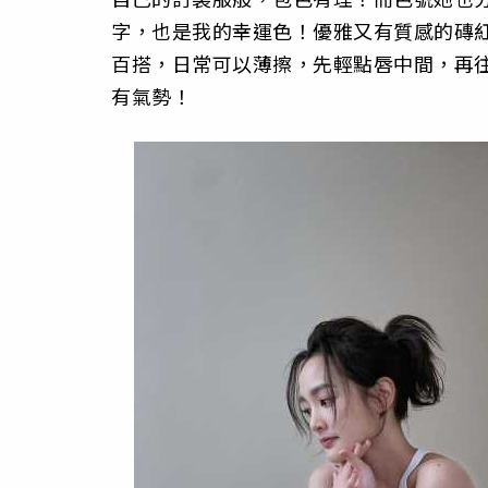
字，也是我的幸運色！優雅又有質感的磚
百搭，日常可以薄擦，先輕點唇中間，再
有氣勢！