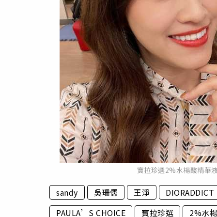
寶拉珍選2%水楊酸精華液
sandy
吳珊儒
王淨
DIORADDICT
PAULA’S CHOICE
寶拉珍選
2%水